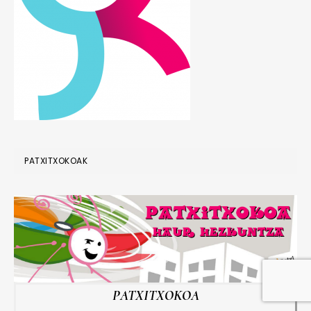
PATXITXOKOAK
PATXITXOKOA