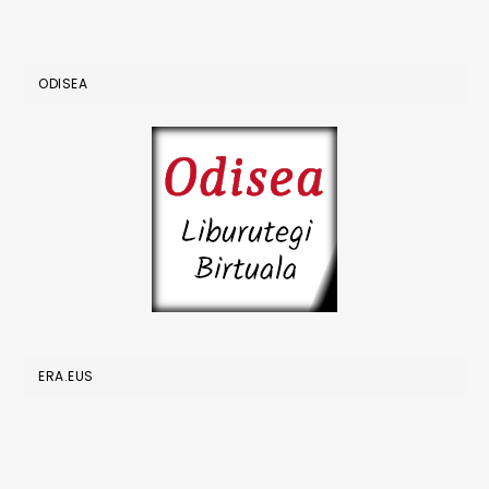
ODISEA
ERA.EUS