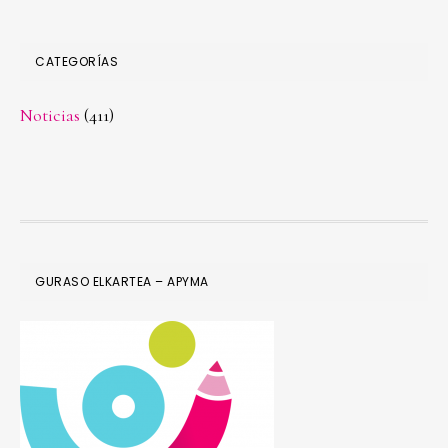
CATEGORÍAS
Noticias
(411)
FOOTER
GURASO ELKARTEA – APYMA