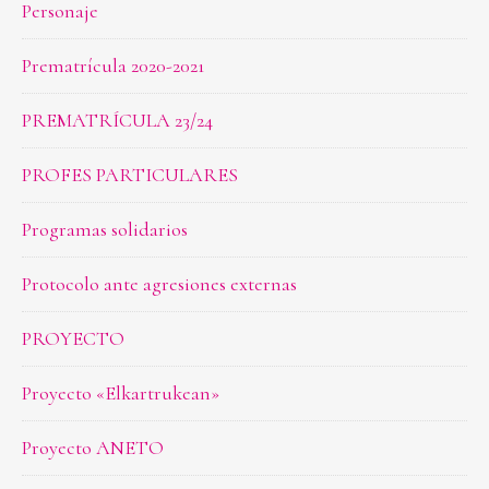
Personaje
Prematrícula 2020-2021
PREMATRÍCULA 23/24
PROFES PARTICULARES
Programas solidarios
Protocolo ante agresiones externas
PROYECTO
Proyecto «Elkartrukean»
Proyecto ANETO