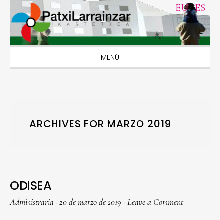
Skip
Skip
Skip
Skip
EU
|
ES
to
to
to
to
primary
main
primary
footer
navigation
content
sidebar
MENÚ
ARCHIVES FOR MARZO 2019
ODISEA
Administraria
·
20 de marzo de 2019
·
Leave a Comment