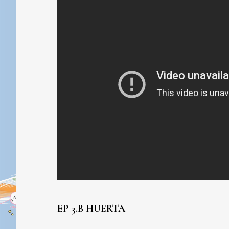
EP 3.B HUERTA