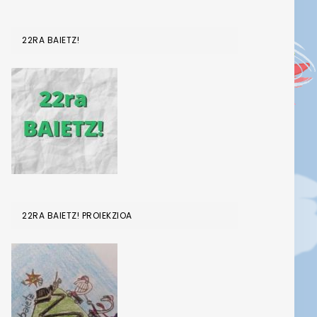
22RA BAIETZ!
22RA BAIETZ! PROIEKZIOA