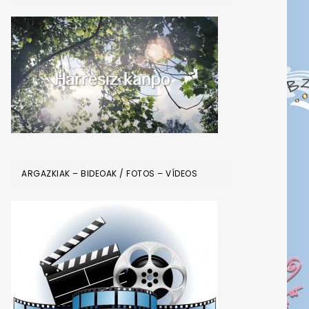
ARGAZKIAK – BIDEOAK / FOTOS – VÍDEOS