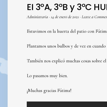
EI 3ºA, 3ºB y 3ºC H
Administraria
·
14 de enero de 2021
·
Leave a Comme
Estuvimos en la huerta del patio con Fátim
Plantamos unos bulbos y de vez en cuando ir
También nos explicó muchas cosas sobre el
Lo pasamos muy bien.
¡Muchas gracias Fátima!