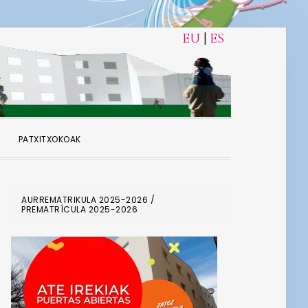
EU
|
ES
PATXITXOKOAK
PRIMARY
AURREMATRIKULA 2025-2026 /
PREMATRÍCULA 2025-2026
SIDEBAR