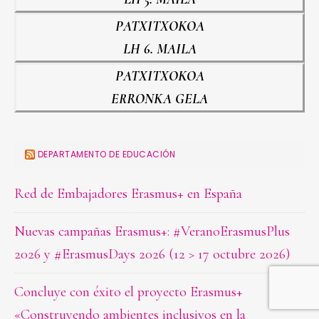
PATXITXOKOA
LH 6. MAILA
PATXITXOKOA
ERRONKA GELA
DEPARTAMENTO DE EDUCACIÓN
Red de Embajadores Erasmus+ en España
Nuevas campañas Erasmus+: #VeranoErasmusPlus
2026 y #ErasmusDays 2026 (12 > 17 octubre 2026)
Concluye con éxito el proyecto Erasmus+
«Construyendo ambientes inclusivos en la