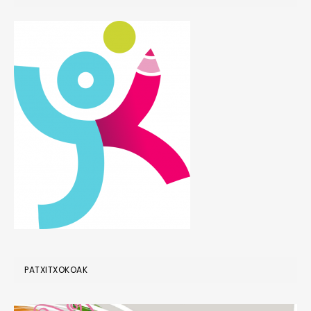
PATXITXOKOAK