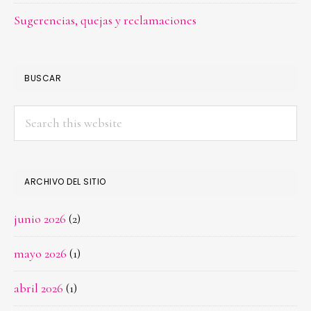
Sugerencias, quejas y reclamaciones
BUSCAR
Search
this
website
ARCHIVO DEL SITIO
junio 2026
(2)
mayo 2026
(1)
abril 2026
(1)