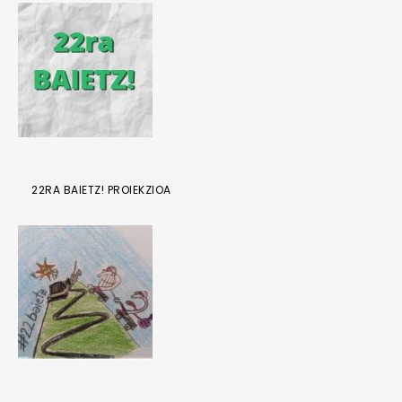
22RA BAIETZ! PROIEKZIOA