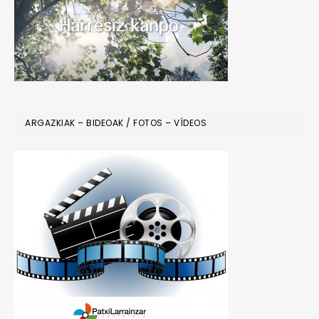
ARGAZKIAK – BIDEOAK / FOTOS – VÍDEOS