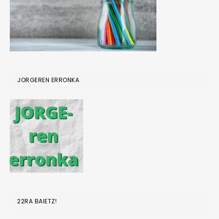
JORGEREN ERRONKA
22RA BAIETZ!