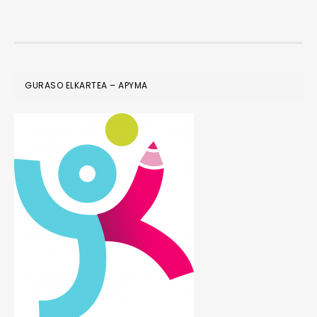
FOOTER
GURASO ELKARTEA – APYMA