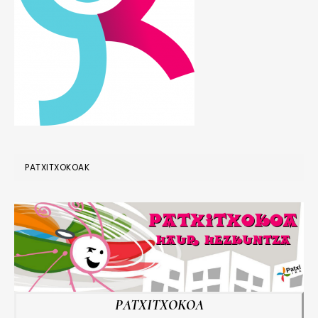
PATXITXOKOAK
PATXITXOKOA