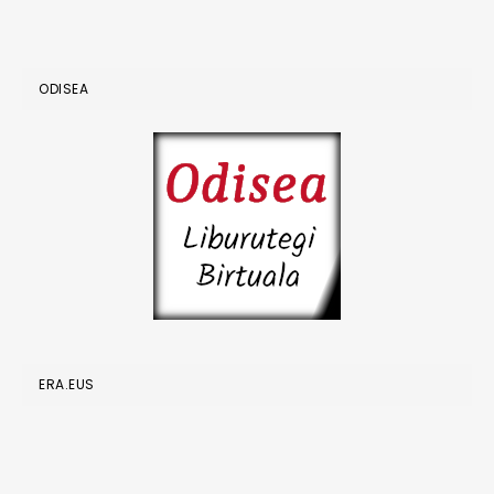
ODISEA
ERA.EUS