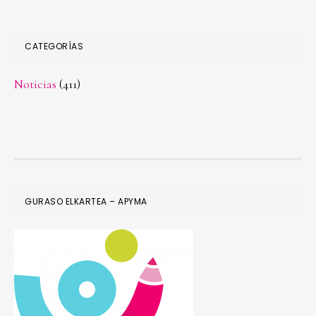
CATEGORÍAS
Noticias
(411)
FOOTER
GURASO ELKARTEA – APYMA