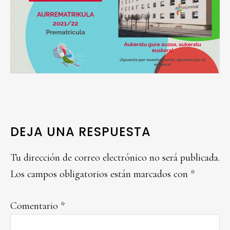
READER
DEJA UNA RESPUESTA
INTERACTIONS
Tu dirección de correo electrónico no será publicada.
Los campos obligatorios están marcados con
*
Comentario
*