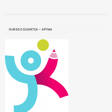
FOOTER
GURASO ELKARTEA – APYMA