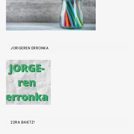
JORGEREN ERRONKA
22RA BAIETZ!