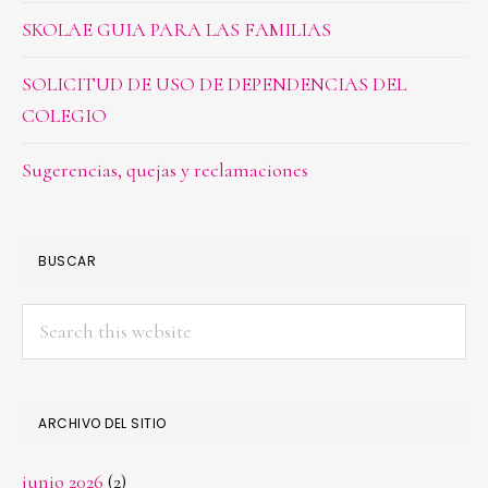
SKOLAE GUIA PARA LAS FAMILIAS
SOLICITUD DE USO DE DEPENDENCIAS DEL
COLEGIO
Sugerencias, quejas y reclamaciones
BUSCAR
Search
this
website
ARCHIVO DEL SITIO
junio 2026
(2)