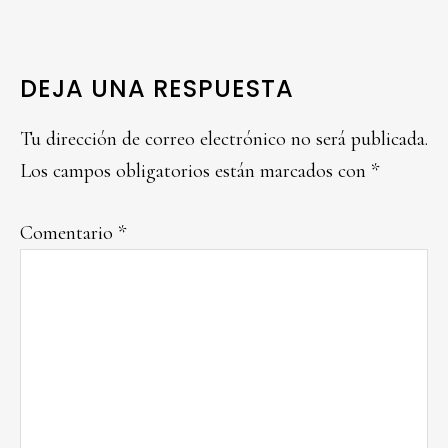
READER
DEJA UNA RESPUESTA
INTERACTIONS
Tu dirección de correo electrónico no será publicada.
Los campos obligatorios están marcados con
*
Comentario
*