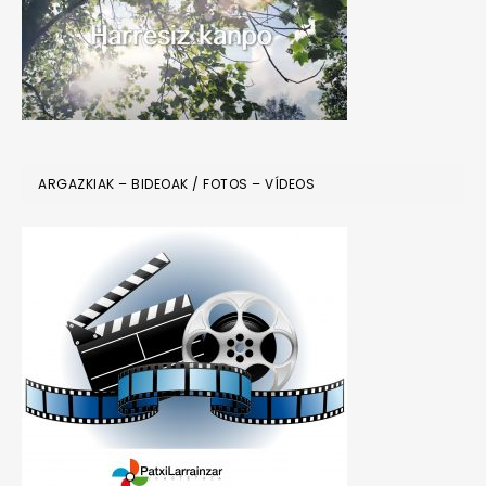
ARGAZKIAK – BIDEOAK / FOTOS – VÍDEOS