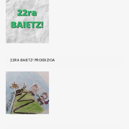
22RA BAIETZ! PROIEKZIOA