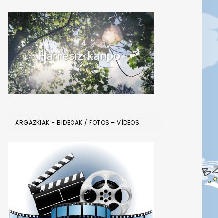
ARGAZKIAK – BIDEOAK / FOTOS – VÍDEOS