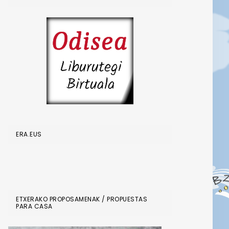
ERA.EUS
ETXERAKO PROPOSAMENAK / PROPUESTAS
PARA CASA