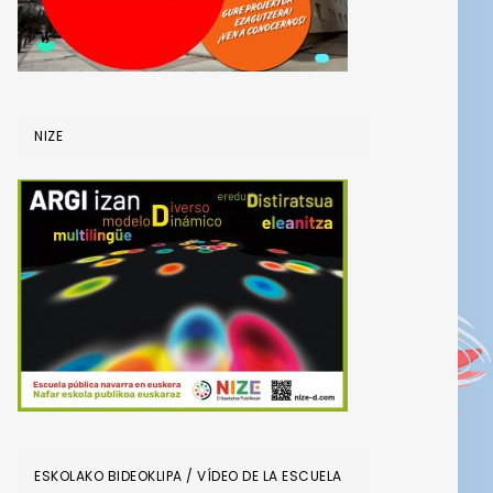
NIZE
ESKOLAKO BIDEOKLIPA / VÍDEO DE LA ESCUELA