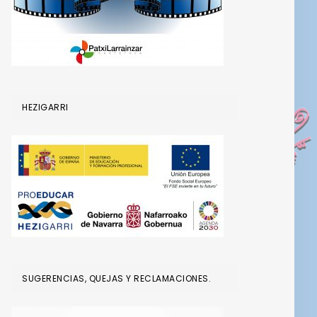
HEZIGARRI
SUGERENCIAS, QUEJAS Y RECLAMACIONES.