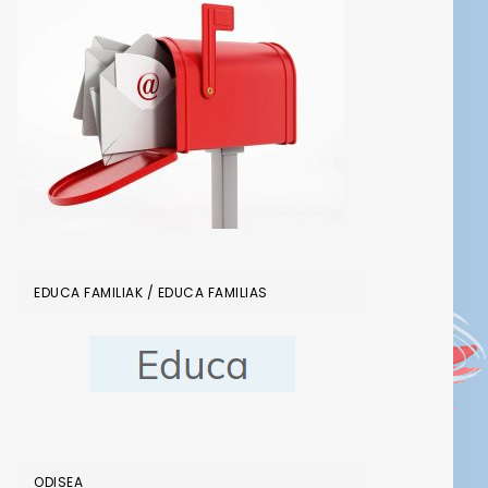
EDUCA FAMILIAK / EDUCA FAMILIAS
ODISEA