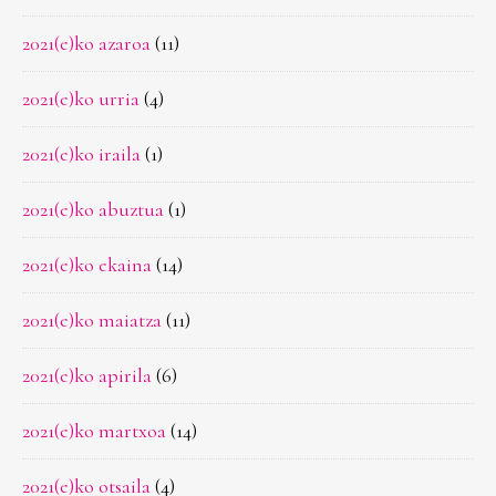
2021(e)ko azaroa
(11)
2021(e)ko urria
(4)
2021(e)ko iraila
(1)
2021(e)ko abuztua
(1)
2021(e)ko ekaina
(14)
2021(e)ko maiatza
(11)
2021(e)ko apirila
(6)
2021(e)ko martxoa
(14)
2021(e)ko otsaila
(4)