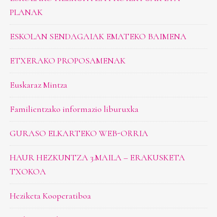
PLANAK
ESKOLAN SENDAGAIAK EMATEKO BAIMENA
ETXERAKO PROPOSAMENAK
Euskaraz Mintza
Familientzako informazio liburuxka
GURASO ELKARTEKO WEB-ORRIA
HAUR HEZKUNTZA 3.MAILA – ERAKUSKETA
TXOKOA
Heziketa Kooperatiboa