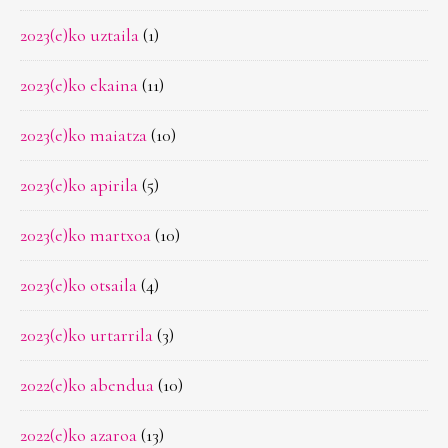
2023(e)ko uztaila
(1)
2023(e)ko ekaina
(11)
2023(e)ko maiatza
(10)
2023(e)ko apirila
(5)
2023(e)ko martxoa
(10)
2023(e)ko otsaila
(4)
2023(e)ko urtarrila
(3)
2022(e)ko abendua
(10)
2022(e)ko azaroa
(13)