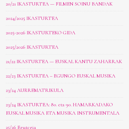
20/21 IKASTURTEA — FILMEN SOINU BANDAK
2024/2025 IKASTURTEA
2025-2026 IKASTURTEKO GIDA
2025/2026 IKASTURTEA
21/22 IKASTURTEA — EUSKAL KANTU ZAHARRAK
22/23 IKASTURTEA – EGUNGO EUSKAL MUSIKA
23/24 AURREMATRIKULA
23/24 IKASTURTEA: 80. eta 90. HAMARKADAKO
EUSKAL MUSIKA ETA MUSIKA INSTRUMENTALA
25/26 Egutegia