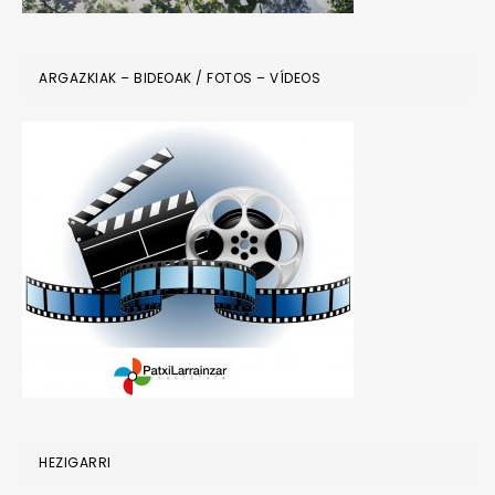
ARGAZKIAK – BIDEOAK / FOTOS – VÍDEOS
HEZIGARRI