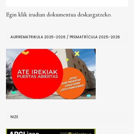
Egin klik irudian dokumentua deskargatzeko.
PRIMARY
AURREMATRIKULA 2025-2026 / PREMATRÍCULA 2025-2026
SIDEBAR
NIZE