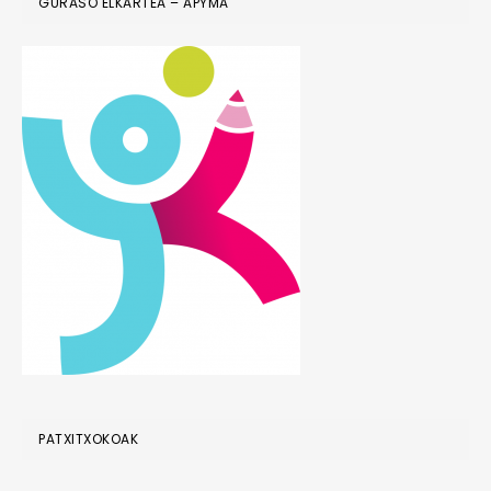
FOOTER
GURASO ELKARTEA – APYMA
PATXITXOKOAK