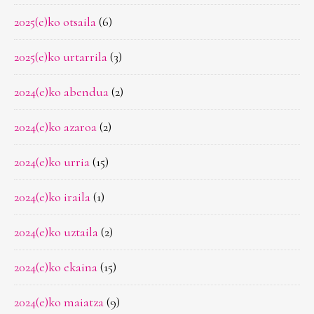
2025(e)ko otsaila
(6)
2025(e)ko urtarrila
(3)
2024(e)ko abendua
(2)
2024(e)ko azaroa
(2)
2024(e)ko urria
(15)
2024(e)ko iraila
(1)
2024(e)ko uztaila
(2)
2024(e)ko ekaina
(15)
2024(e)ko maiatza
(9)