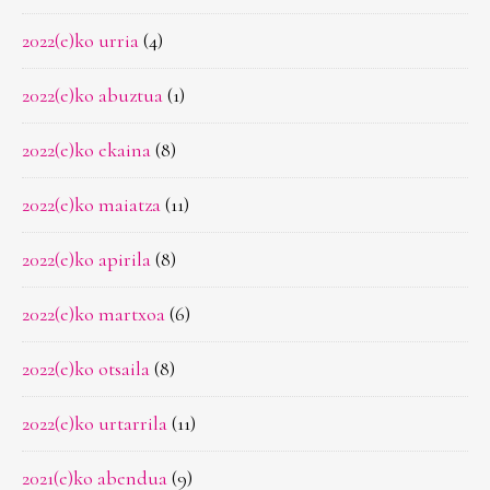
2022(e)ko urria
(4)
2022(e)ko abuztua
(1)
2022(e)ko ekaina
(8)
2022(e)ko maiatza
(11)
2022(e)ko apirila
(8)
2022(e)ko martxoa
(6)
2022(e)ko otsaila
(8)
2022(e)ko urtarrila
(11)
2021(e)ko abendua
(9)