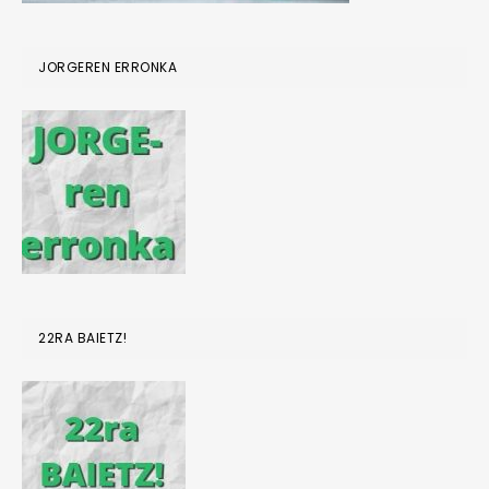
JORGEREN ERRONKA
22RA BAIETZ!