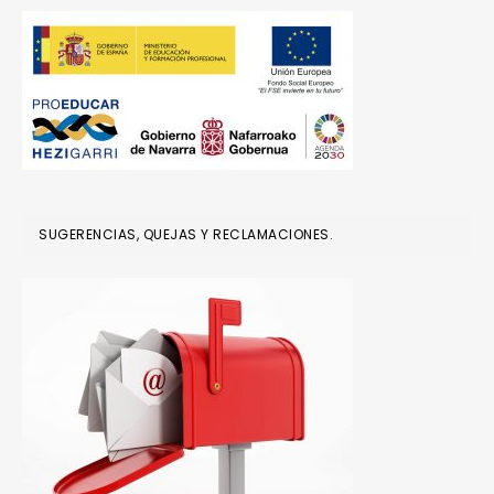
SUGERENCIAS, QUEJAS Y RECLAMACIONES.