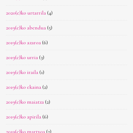
2020(e)ko urtarrila
(4)
2019(e)ko abendua
(5)
2019(e)ko azaroa
(6)
2019(e)ko urria
(3)
2019(e)ko iraila
(1)
2019(e)ko ekaina
(2)
2019(e)ko maiatza
(2)
2019(e)ko apirila
(6)
2019(e)ko martxoa
(2)