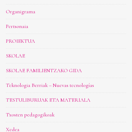
Organigrama
Pertsonaia
PROIEKTUA
SKOLAE
SKOLAE FAMILIENTZAKO GIDA
Teknologia Berriak – Nuevas tecnologías
TESTULIBURUAK ETA MATERIALA
Txosten pedagogikoak
Xedea