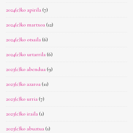
2024(e)ko apirila
(7)
2024(e)ko martxoa
(12)
2024(e)ko otsaila
(6)
2024(e)ko urtarrila
(6)
2023(e)ko abendua
(9)
2023(e)ko azaroa
(11)
2023(e)ko urria
(7)
2023(e)ko iraila
(1)
2023(e)ko abuztua
(1)