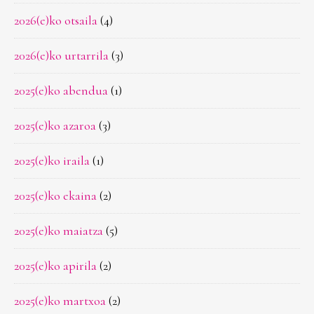
2026(e)ko otsaila
(4)
2026(e)ko urtarrila
(3)
2025(e)ko abendua
(1)
2025(e)ko azaroa
(3)
2025(e)ko iraila
(1)
2025(e)ko ekaina
(2)
2025(e)ko maiatza
(5)
2025(e)ko apirila
(2)
2025(e)ko martxoa
(2)