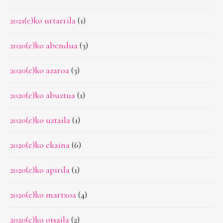
2021(e)ko urtarrila
(1)
2020(e)ko abendua
(3)
2020(e)ko azaroa
(3)
2020(e)ko abuztua
(1)
2020(e)ko uztaila
(1)
2020(e)ko ekaina
(6)
2020(e)ko apirila
(1)
2020(e)ko martxoa
(4)
2020(e)ko otsaila
(2)