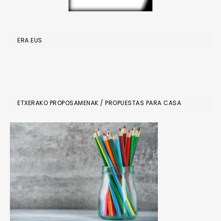
ERA.EUS
ETXERAKO PROPOSAMENAK / PROPUESTAS PARA CASA