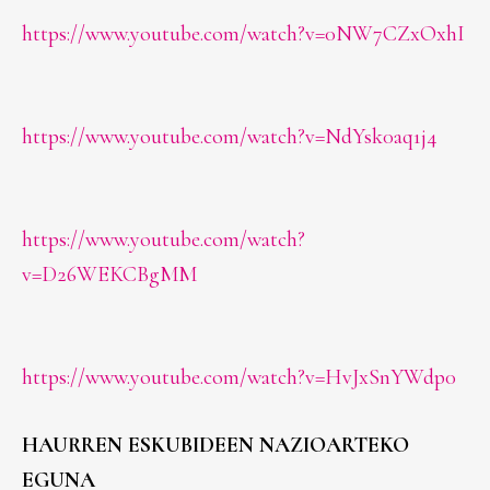
https://www.youtube.com/watch?v=0NW7CZxOxhI
https://www.youtube.com/watch?v=NdYsk0aq1j4
https://www.youtube.com/watch?
v=D26WEKCBgMM
https://www.youtube.com/watch?v=HvJxSnYWdp0
HAURREN ESKUBIDEEN NAZIOARTEKO
EGUNA