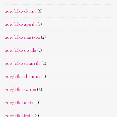
2020(e)ko ekaina
(6)
2020(e)ko apirila
(1)
2020(e)ko martxoa
(4)
2020(e)ko otsaila
(2)
2020(e)ko urtarrila
(4)
2019(e)ko abendua
(5)
2019(e)ko azaroa
(6)
2019(e)ko urria
(3)
2019(e)ko iraila
(1)