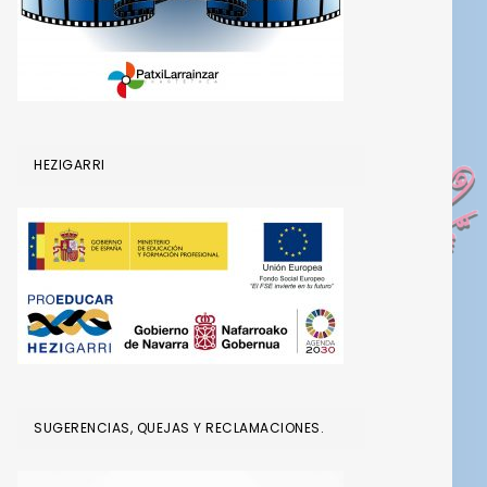
HEZIGARRI
SUGERENCIAS, QUEJAS Y RECLAMACIONES.