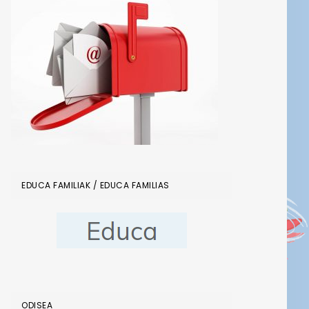
EDUCA FAMILIAK / EDUCA FAMILIAS
ODISEA