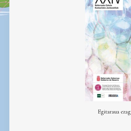
Egitaraua eza