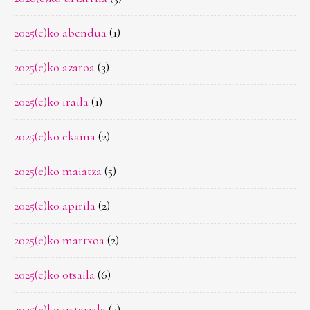
2025(e)ko abendua
(1)
2025(e)ko azaroa
(3)
2025(e)ko iraila
(1)
2025(e)ko ekaina
(2)
2025(e)ko maiatza
(5)
2025(e)ko apirila
(2)
2025(e)ko martxoa
(2)
2025(e)ko otsaila
(6)
2025(e)ko urtarrila
(3)