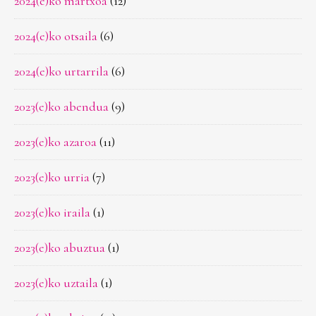
2024(e)ko martxoa
(12)
2024(e)ko otsaila
(6)
2024(e)ko urtarrila
(6)
2023(e)ko abendua
(9)
2023(e)ko azaroa
(11)
2023(e)ko urria
(7)
2023(e)ko iraila
(1)
2023(e)ko abuztua
(1)
2023(e)ko uztaila
(1)