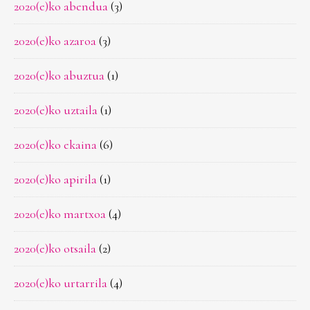
2020(e)ko abendua
(3)
2020(e)ko azaroa
(3)
2020(e)ko abuztua
(1)
2020(e)ko uztaila
(1)
2020(e)ko ekaina
(6)
2020(e)ko apirila
(1)
2020(e)ko martxoa
(4)
2020(e)ko otsaila
(2)
2020(e)ko urtarrila
(4)