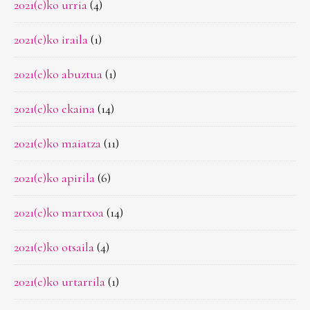
2021(e)ko urria
(4)
2021(e)ko iraila
(1)
2021(e)ko abuztua
(1)
2021(e)ko ekaina
(14)
2021(e)ko maiatza
(11)
2021(e)ko apirila
(6)
2021(e)ko martxoa
(14)
2021(e)ko otsaila
(4)
2021(e)ko urtarrila
(1)