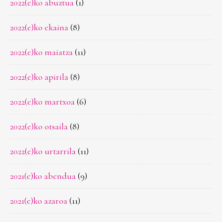
2022(e)ko abuztua
(1)
2022(e)ko ekaina
(8)
2022(e)ko maiatza
(11)
2022(e)ko apirila
(8)
2022(e)ko martxoa
(6)
2022(e)ko otsaila
(8)
2022(e)ko urtarrila
(11)
2021(e)ko abendua
(9)
2021(e)ko azaroa
(11)