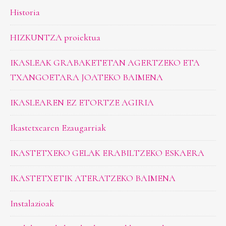
Historia
HIZKUNTZA proiektua
IKASLEAK GRABAKETETAN AGERTZEKO ETA
TXANGOETARA JOATEKO BAIMENA
IKASLEAREN EZ ETORTZE AGIRIA
Ikastetxearen Ezaugarriak
IKASTETXEKO GELAK ERABILTZEKO ESKAERA
IKASTETXETIK ATERATZEKO BAIMENA
Instalazioak