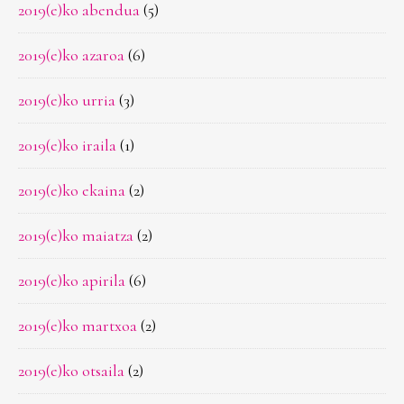
2019(e)ko abendua
(5)
2019(e)ko azaroa
(6)
2019(e)ko urria
(3)
2019(e)ko iraila
(1)
2019(e)ko ekaina
(2)
2019(e)ko maiatza
(2)
2019(e)ko apirila
(6)
2019(e)ko martxoa
(2)
2019(e)ko otsaila
(2)