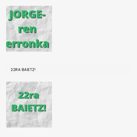
22RA BAIETZ!