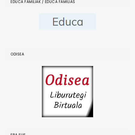
EDUCA FAMILIAK / EDUCA FAMILIAS
ODISEA
ERA.EUS