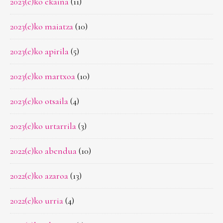
2023(e)ko ekaina
(11)
2023(e)ko maiatza
(10)
2023(e)ko apirila
(5)
2023(e)ko martxoa
(10)
2023(e)ko otsaila
(4)
2023(e)ko urtarrila
(3)
2022(e)ko abendua
(10)
2022(e)ko azaroa
(13)
2022(e)ko urria
(4)