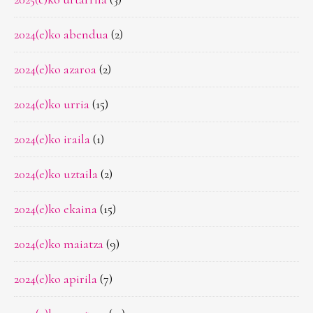
2024(e)ko abendua
(2)
2024(e)ko azaroa
(2)
2024(e)ko urria
(15)
2024(e)ko iraila
(1)
2024(e)ko uztaila
(2)
2024(e)ko ekaina
(15)
2024(e)ko maiatza
(9)
2024(e)ko apirila
(7)