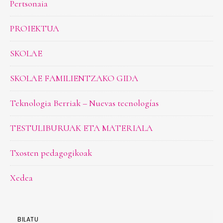
Pertsonaia
PROIEKTUA
SKOLAE
SKOLAE FAMILIENTZAKO GIDA
Teknologia Berriak – Nuevas tecnologías
TESTULIBURUAK ETA MATERIALA
Txosten pedagogikoak
Xedea
BILATU