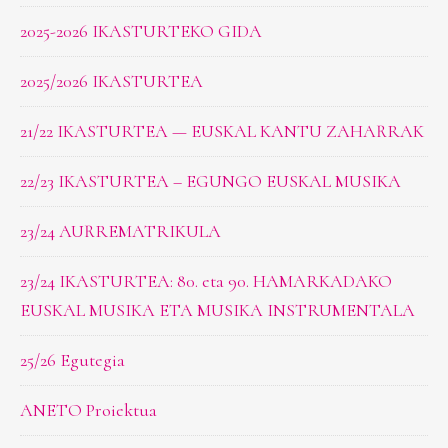
2025-2026 IKASTURTEKO GIDA
2025/2026 IKASTURTEA
21/22 IKASTURTEA — EUSKAL KANTU ZAHARRAK
22/23 IKASTURTEA – EGUNGO EUSKAL MUSIKA
23/24 AURREMATRIKULA
23/24 IKASTURTEA: 80. eta 90. HAMARKADAKO
EUSKAL MUSIKA ETA MUSIKA INSTRUMENTALA
25/26 Egutegia
ANETO Proiektua