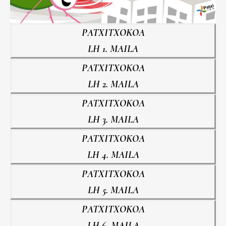
PATXITXOKOA
LH 1. MAILA
PATXITXOKOA
LH 2. MAILA
PATXITXOKOA
LH 3. MAILA
PATXITXOKOA
LH 4. MAILA
PATXITXOKOA
LH 5. MAILA
PATXITXOKOA
LH 6. MAILA