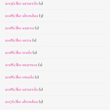
2019(e)ko urtarrila
(2)
2018(e)ko abendua
(3)
2018(e)ko azaroa
(1)
2018(e)ko urria
(1)
2018(e)ko iraila
(2)
2018(e)ko martxoa
(1)
2018(e)ko otsaila
(1)
2018(e)ko urtarrila
(1)
2017(e)ko abendua
(2)