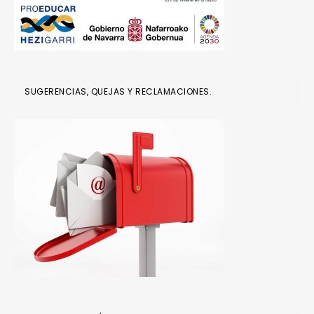
SUGERENCIAS, QUEJAS Y RECLAMACIONES.