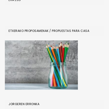
ETXERAKO PROPOSAMENAK / PROPUESTAS PARA CASA
JORGEREN ERRONKA