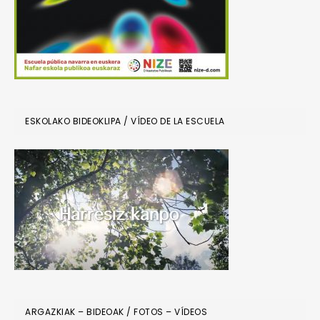
ESKOLAKO BIDEOKLIPA / VÍDEO DE LA ESCUELA
ARGAZKIAK – BIDEOAK / FOTOS – VÍDEOS