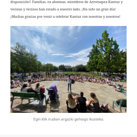
disposición!! Familias, ex alumnas, miembros de Arrotxapea Kantuz y
vecinas y vecinos han estado a nuestro lado. ¡Ha sido un gran día!
¡Muchas gracias por venir a celebrar Kantuz con nosotras y nosotros!
Egin klik irudian argazki gehiago ikusteko.